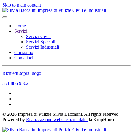
Skip to main content
Home
Servizi
Servizi Civili
Servizi Speciali
Servizi Industriali
Chi siamo
Contattaci
Richiedi sopralluogo
351 886 9562
©
2026
Impresa di Pulizie Silvia Baccalini. All rights reserved.
Powered by
Realizzazione website aziendale
da KropHouse.