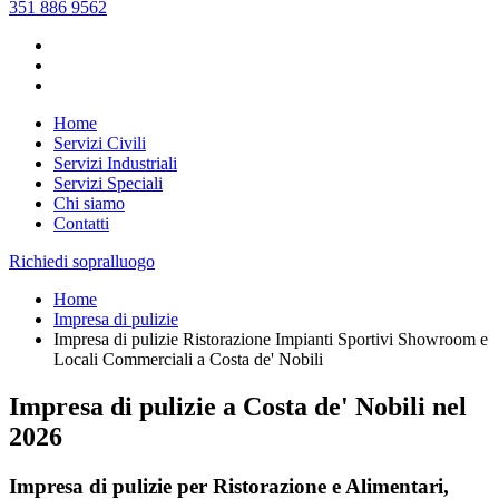
351 886 9562
Home
Servizi Civili
Servizi Industriali
Servizi Speciali
Chi siamo
Contatti
Richiedi sopralluogo
Home
Impresa di pulizie
Impresa di pulizie Ristorazione Impianti Sportivi Showroom e
Locali Commerciali a Costa de' Nobili
Impresa di pulizie a Costa de' Nobili nel
2026
Impresa di pulizie per Ristorazione e Alimentari,