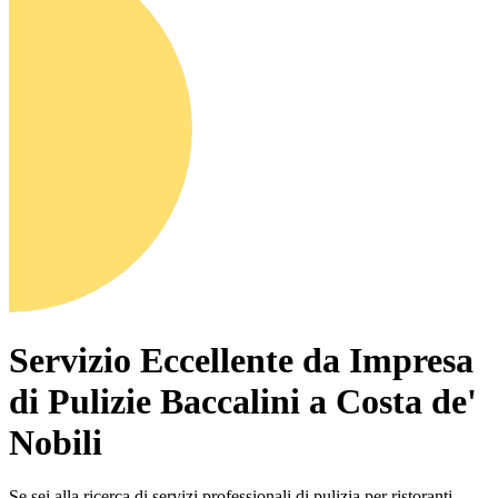
Servizio Eccellente da Impresa
di Pulizie Baccalini a Costa de'
Nobili
Se sei alla ricerca di servizi professionali di pulizia per ristoranti,