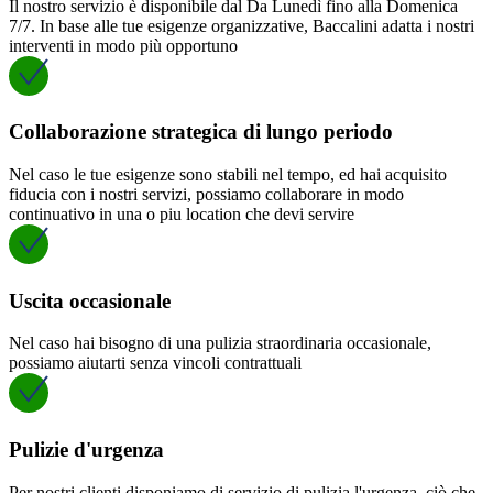
Il nostro servizio è disponibile dal Da Lunedì fino alla Domenica
7/7. In base alle tue esigenze organizzative, Baccalini adatta i nostri
interventi in modo più opportuno
Collaborazione strategica di lungo periodo
Nel caso le tue esigenze sono stabili nel tempo, ed hai acquisito
fiducia con i nostri servizi, possiamo collaborare in modo
continuativo in una o piu location che devi servire
Uscita occasionale
Nel caso hai bisogno di una pulizia straordinaria occasionale,
possiamo aiutarti senza vincoli contrattuali
Pulizie d'urgenza
Per nostri clienti disponiamo di servizio di pulizia l'urgenza, ciò che