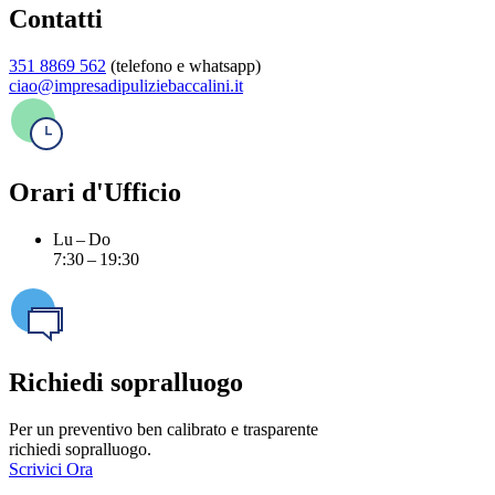
Contatti
351 8869 562
(telefono e whatsapp)
ciao@impresadipuliziebaccalini.it
Orari d'Ufficio
Lu – Do
7:30 – 19:30
Richiedi sopralluogo
Per un preventivo ben calibrato e trasparente
richiedi sopralluogo.
Scrivici Ora