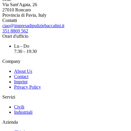
Via Sant'Agata, 26
27010 Roncaro
Provincia di Pavia, Italy
Contatti
ciao@impresadipuliziebaccalini.it
351 8869 562
Orari d'ufficio
Lu – Do
7:30 – 19:30
Company
About Us
Contact
Imprint
Privacy Policy
Servizi
Civili
Industriali
Azienda