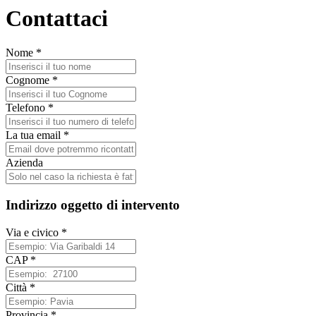
Contattaci
Nome
*
Cognome
*
Telefono
*
La tua email
*
Azienda
Indirizzo oggetto di intervento
Via e civico
*
CAP
*
Città
*
Provincia
*