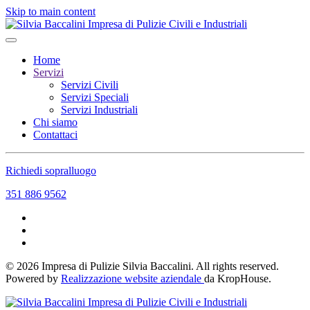
Skip to main content
Home
Servizi
Servizi Civili
Servizi Speciali
Servizi Industriali
Chi siamo
Contattaci
Richiedi sopralluogo
351 886 9562
©
2026
Impresa di Pulizie Silvia Baccalini. All rights reserved.
Powered by
Realizzazione website aziendale
da KropHouse.