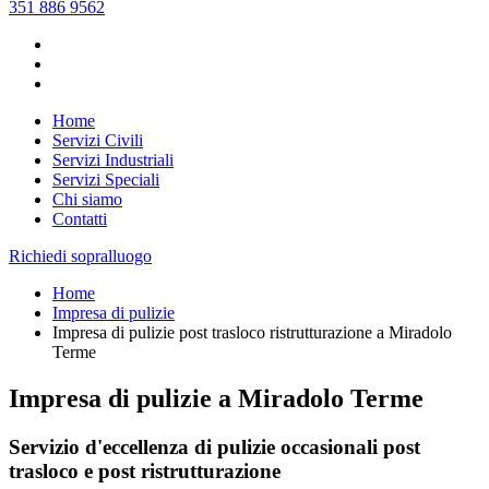
351 886 9562
Home
Servizi Civili
Servizi Industriali
Servizi Speciali
Chi siamo
Contatti
Richiedi sopralluogo
Home
Impresa di pulizie
Impresa di pulizie post trasloco ristrutturazione a Miradolo
Terme
Impresa di pulizie a Miradolo Terme
Servizio d'eccellenza di pulizie occasionali post
trasloco e post ristrutturazione