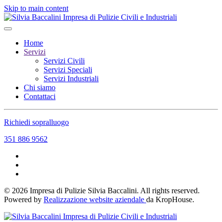
Skip to main content
Home
Servizi
Servizi Civili
Servizi Speciali
Servizi Industriali
Chi siamo
Contattaci
Richiedi sopralluogo
351 886 9562
©
2026
Impresa di Pulizie Silvia Baccalini. All rights reserved.
Powered by
Realizzazione website aziendale
da KropHouse.