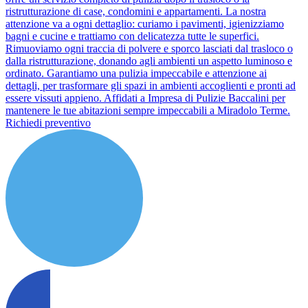
ristrutturazione di case, condomini e appartamenti. La nostra
attenzione va a ogni dettaglio: curiamo i pavimenti, igienizziamo
bagni e cucine e trattiamo con delicatezza tutte le superfici.
Rimuoviamo ogni traccia di polvere e sporco lasciati dal trasloco o
dalla ristrutturazione, donando agli ambienti un aspetto luminoso e
ordinato. Garantiamo una pulizia impeccabile e attenzione ai
dettagli, per trasformare gli spazi in ambienti accoglienti e pronti ad
essere vissuti appieno. Affidati a Impresa di Pulizie Baccalini per
mantenere le tue abitazioni sempre impeccabili a Miradolo Terme.
Richiedi preventivo