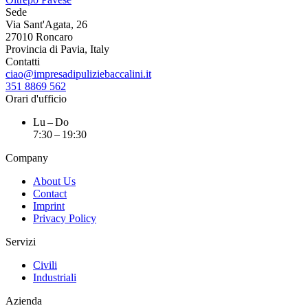
Sede
Via Sant'Agata, 26
27010 Roncaro
Provincia di Pavia, Italy
Contatti
ciao@impresadipuliziebaccalini.it
351 8869 562
Orari d'ufficio
Lu – Do
7:30 – 19:30
Company
About Us
Contact
Imprint
Privacy Policy
Servizi
Civili
Industriali
Azienda