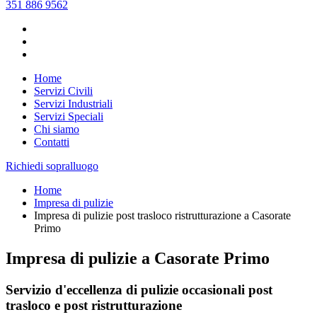
351 886 9562
Home
Servizi Civili
Servizi Industriali
Servizi Speciali
Chi siamo
Contatti
Richiedi sopralluogo
Home
Impresa di pulizie
Impresa di pulizie post trasloco ristrutturazione a Casorate
Primo
Impresa di pulizie a Casorate Primo
Servizio d'eccellenza di pulizie occasionali post
trasloco e post ristrutturazione