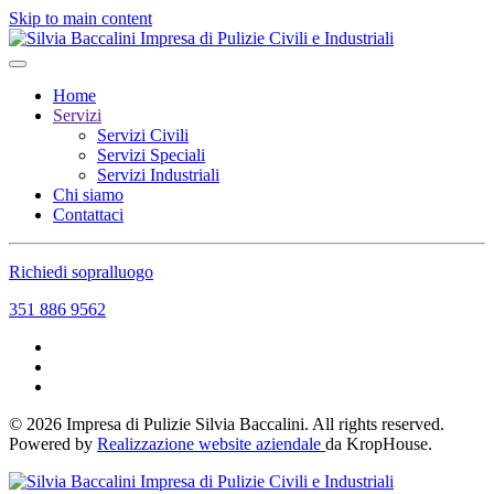
Skip to main content
Home
Servizi
Servizi Civili
Servizi Speciali
Servizi Industriali
Chi siamo
Contattaci
Richiedi sopralluogo
351 886 9562
©
2026
Impresa di Pulizie Silvia Baccalini. All rights reserved.
Powered by
Realizzazione website aziendale
da KropHouse.