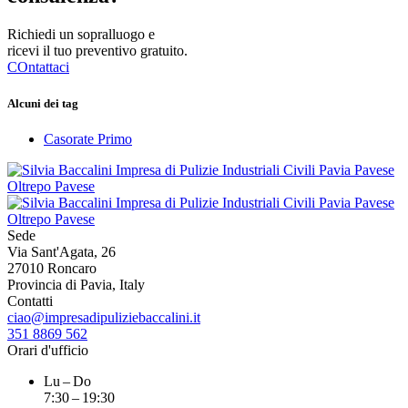
Richiedi un sopralluogo e
ricevi il tuo preventivo gratuito.
COntattaci
Alcuni dei tag
Casorate Primo
Sede
Via Sant'Agata, 26
27010 Roncaro
Provincia di Pavia, Italy
Contatti
ciao@impresadipuliziebaccalini.it
351 8869 562
Orari d'ufficio
Lu – Do
7:30 – 19:30