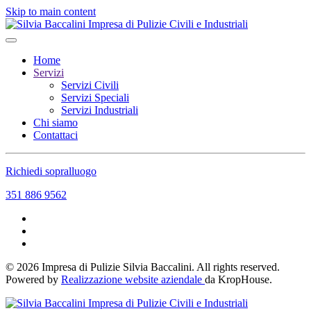
Skip to main content
Home
Servizi
Servizi Civili
Servizi Speciali
Servizi Industriali
Chi siamo
Contattaci
Richiedi sopralluogo
351 886 9562
©
2026
Impresa di Pulizie Silvia Baccalini. All rights reserved.
Powered by
Realizzazione website aziendale
da KropHouse.