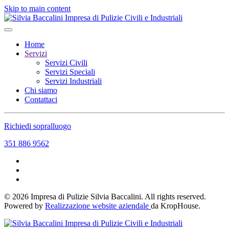
Skip to main content
Home
Servizi
Servizi Civili
Servizi Speciali
Servizi Industriali
Chi siamo
Contattaci
Richiedi sopralluogo
351 886 9562
©
2026
Impresa di Pulizie Silvia Baccalini. All rights reserved.
Powered by
Realizzazione website aziendale
da KropHouse.